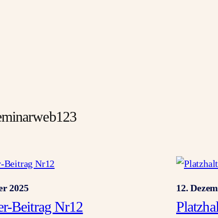
eminarweb123
er 2025
12. Dezem
ter-Beitrag Nr12
Platzha