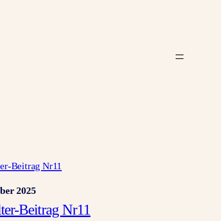
ber 2025
lter-Beitrag Nr11