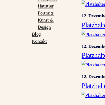
Haustier
Portraits
12. Dezemb
Kunst &
Platzhal
Design
Blog
Kontakt
12. Dezemb
Platzhal
12. Dezemb
Platzhal