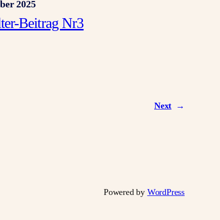
ber 2025
lter-Beitrag Nr3
Next
→
Powered by
WordPress